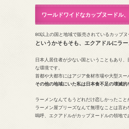
ワールドワイドなカップヌードル、
80以上の国と地域で販売されているカップヌ
というかそもそも、エクアドルにラー
日本人居住者が少ない国ということもあり、
な環境です。
首都や大都市にはアジア食材市場や大型スー
その他の地域にいた私は日本食不足の壊滅的
ラーメンなんてもうどれだけ恋しかったこと
ラーメン屋プリーズなんて無理なことは言わ
嗚呼、エクアドルがカップヌードルの領地で