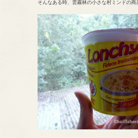
そんなある時、雲霧林の小さな村ミンドの商