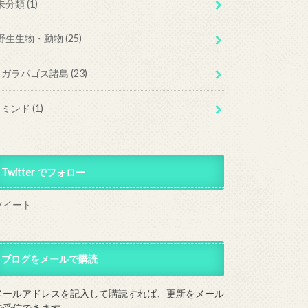
未分類
(1)
野生生物・動物
(25)
ガラパゴス諸島
(23)
ミンド
(1)
Twitter でフォロー
ツイート
ブログをメールで購読
メールアドレスを記入して購読すれば、更新をメール
で受信できます。