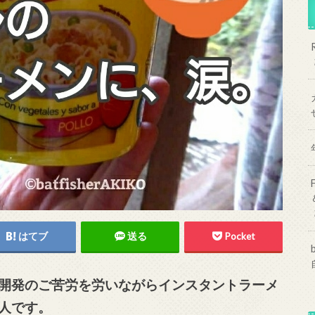
はてブ
送る
Pocket
開発のご苦労を労いながらインスタントラーメ
人です。