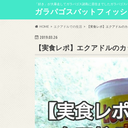
「好き」が大暴走してガラパゴス諸島に居住までしたガラパゴス
ガラパゴスバットフィッシ
HOME
エクアドルでの生活
【実食レポ】エクアドルのカ
2019.03.26
【実食レポ】エクアドルのカ