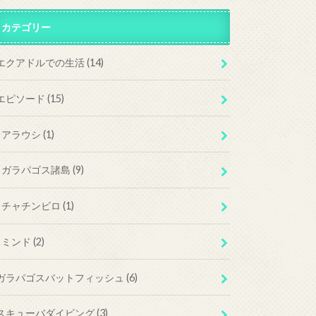
カテゴリー
エクアドルでの生活
(14)
エピソード
(15)
アラウシ
(1)
ガラパゴス諸島
(9)
チャチンビロ
(1)
ミンド
(2)
ガラパゴスバットフィッシュ
(6)
スキューバダイビング
(3)