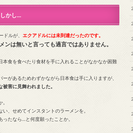
しかし…
ードルが、
エクアドルには未到達だったのです。
メンは無いと言っても過言ではありません。
日本食を食べたり食材を手に入れることがなかなか困難
パーがあるためわずかながら日本食は手に入りますが、
な被害に見舞われました。
か。
ない、せめてインスタントのラーメンを。
あったなら…と何度願ったことか。