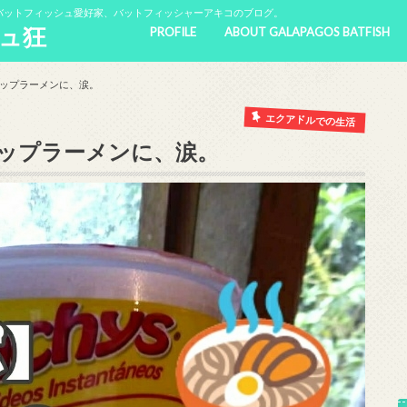
バットフィッシュ愛好家、バットフィッシャーアキコのブログ。
ュ狂
PROFILE
ABOUT GALAPAGOS BATFISH
ップラーメンに、涙。
エクアドルでの生活
ップラーメンに、涙。