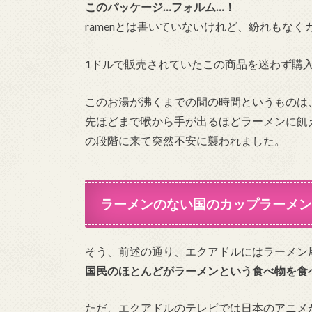
このパッケージ…フォルム…！
ramenとは書いていないけれど、紛れもな
1ドルで販売されていたこの商品を迷わず購
このお湯が沸くまでの間の時間というものは
先ほどまで喉から手が出るほどラーメンに飢
の段階に来て突然不安に襲われました。
ラーメンのない国のカップラーメン
そう、前述の通り、エクアドルにはラーメン
国民のほとんどがラーメンという食べ物を食
ただ、エクアドルのテレビでは日本のアニメ