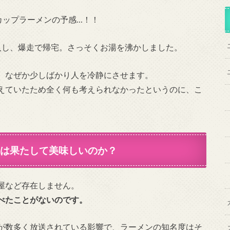
くカップラーメンの予感…！！
入し、爆走で帰宅。さっそくお湯を沸かしました。
、なぜか少しばかり人を冷静にさせます。
えていたため全く何も考えられなかったというのに、こ
は果たして美味しいのか？
屋など存在しません。
べたことがないのです。
が数多く放送されている影響で、ラーメンの知名度はそ