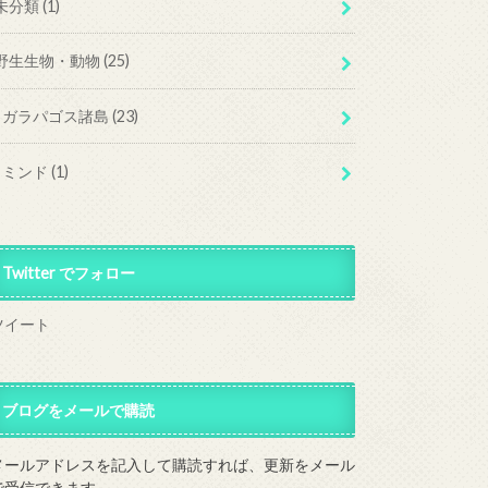
未分類
(1)
野生生物・動物
(25)
ガラパゴス諸島
(23)
ミンド
(1)
Twitter でフォロー
ツイート
ブログをメールで購読
メールアドレスを記入して購読すれば、更新をメール
で受信できます。