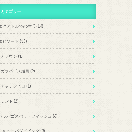
カテゴリー
エクアドルでの生活
(14)
エピソード
(15)
アラウシ
(1)
ガラパゴス諸島
(9)
チャチンビロ
(1)
ミンド
(2)
ガラパゴスバットフィッシュ
(6)
スキューバダイビング
(3)