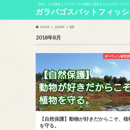
「好き」が大暴走してガラパゴス諸島に居住までしたガラパゴス
ガラパゴスバットフィッシ
HOME
2018年
8月
2018年8月
ダーウィン研究
【自然保護】動物が好きだからこそ、植
を守る。