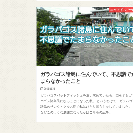
エクアドルで
ガラパゴス諸島に住んでいて、不思議で
まらなかったこと
2018.08.23
ガラパゴスバットフィッシュを追い求めていたら、図らずもガ
パゴス諸島民になることになった私。 というわけで、ガラパゴ
諸島のサンタ・クルス島で私はひとり暮らしをしていました。 
なぜこのような展開になったかはこちらの記事…