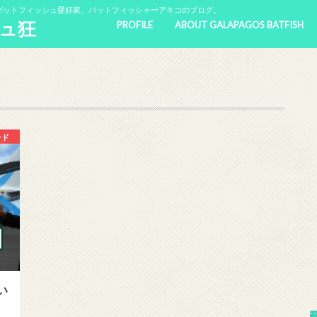
バットフィッシュ愛好家、バットフィッシャーアキコのブログ。
ュ狂
PROFILE
ABOUT GALAPAGOS BATFISH
ード
い