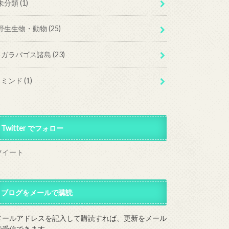
未分類
(1)
野生生物・動物
(25)
ガラパゴス諸島
(23)
ミンド
(1)
Twitter でフォロー
ツイート
ブログをメールで購読
メールアドレスを記入して購読すれば、更新をメール
で受信できます。