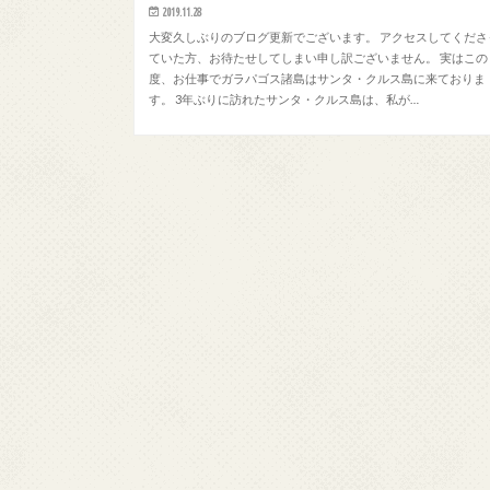
2019.11.28
大変久しぶりのブログ更新でございます。 アクセスしてくださ
ていた方、お待たせしてしまい申し訳ございません。 実はこの
度、お仕事でガラパゴス諸島はサンタ・クルス島に来ておりま
す。 3年ぶりに訪れたサンタ・クルス島は、私が…