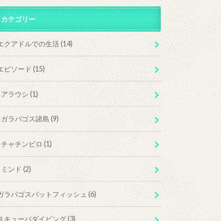
カテゴリー
エクアドルでの生活
(14)
エピソード
(15)
アラウシ
(1)
ガラパゴス諸島
(9)
チャチンビロ
(1)
ミンド
(2)
ガラパゴスバットフィッシュ
(6)
スキューバダイビング
(3)