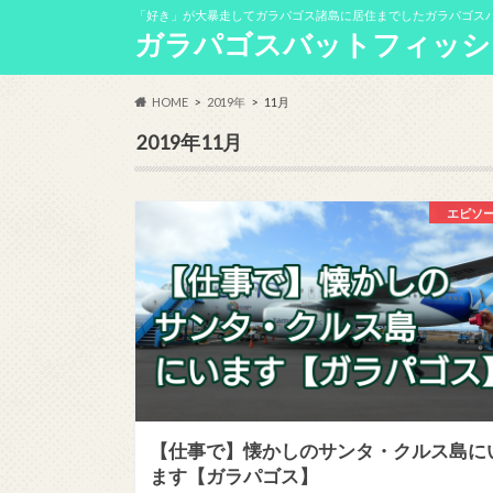
「好き」が大暴走してガラパゴス諸島に居住までしたガラパゴス
ガラパゴスバットフィッシ
HOME
2019年
11月
2019年11月
エピソ
【仕事で】懐かしのサンタ・クルス島に
ます【ガラパゴス】