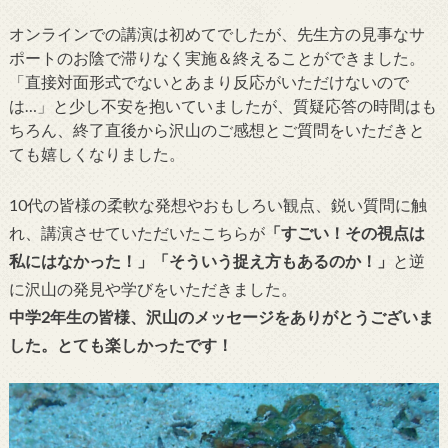
オンラインでの講演は初めてでしたが、先生方の見事なサ
ポートのお陰で滞りなく実施＆終えることができました。
「直接対面形式でないとあまり反応がいただけないので
は…」と少し不安を抱いていましたが、質疑応答の時間はも
ちろん、終了直後から沢山のご感想とご質問をいただきと
ても嬉しくなりました。
10代の皆様の柔軟な発想やおもしろい観点、鋭い質問に触
れ、講演させていただいたこちらが
「すごい！その視点は
私にはなかった！」「そういう捉え方もあるのか！」
と逆
に沢山の発見や学びをいただきました。
中学2年生の皆様、沢山のメッセージをありがとうございま
した。とても楽しかったです！