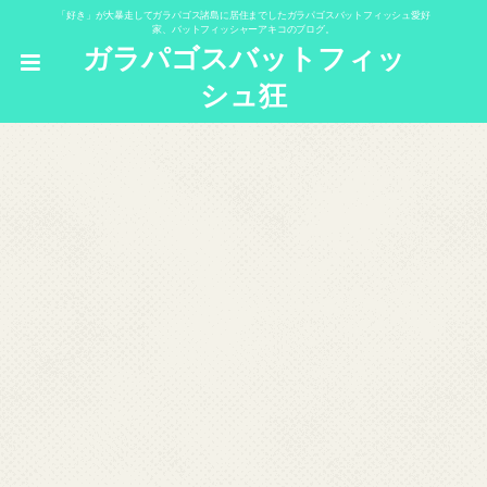
「好き」が大暴走してガラパゴス諸島に居住までしたガラパゴスバットフィッシュ愛好
家、バットフィッシャーアキコのブログ。
ガラパゴスバットフィッ
シュ狂