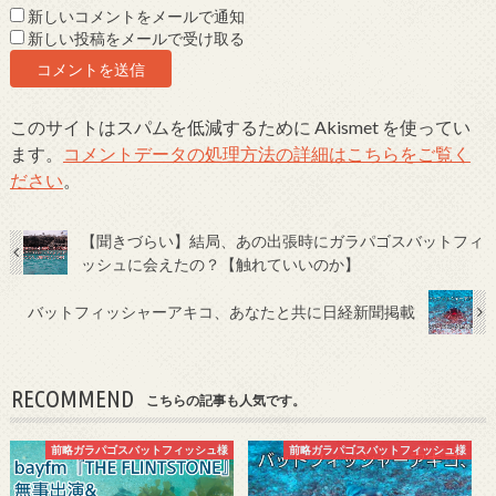
新しいコメントをメールで通知
新しい投稿をメールで受け取る
このサイトはスパムを低減するために Akismet を使ってい
ます。
コメントデータの処理方法の詳細はこちらをご覧く
ださい
。
【聞きづらい】結局、あの出張時にガラパゴスバットフィ
ッシュに会えたの？【触れていいのか】
バットフィッシャーアキコ、あなたと共に日経新聞掲載
RECOMMEND
こちらの記事も人気です。
前略ガラパゴスバットフィッシュ様
前略ガラパゴスバットフィッシュ様