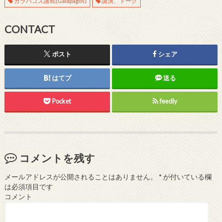
ガラパゴス諸島(Galapagos)
講演、トーク
)
CONTACT
ポスト
シェア
はてブ
送る
Pocket
feedly
コメントを残す
メールアドレスが公開されることはありません。
*
が付いている欄
は必須項目です
コメント