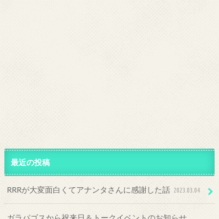
最近の投稿
RRRが大変面白くてアナンタさんに感謝した話
2023.03.04
ガラパゴスから祝来日＆トークイベントのお知らせ