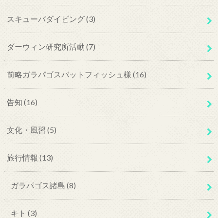
スキューバダイビング
(3)
ダーウィン研究所活動
(7)
前略ガラパゴスバットフィッシュ様
(16)
告知
(16)
文化・風習
(5)
旅行情報
(13)
ガラパゴス諸島
(8)
キト
(3)