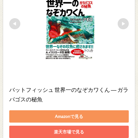
バットフィッシュ 世界一のなぞカワくん ― ガラ
パゴスの秘魚
Amazonで見る
楽天市場で見る