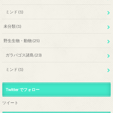
ミンド
(1)
未分類
(1)
野生生物・動物
(25)
ガラパゴス諸島
(23)
ミンド
(1)
Twitter でフォロー
ツイート