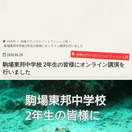
HOME
前略ガラパゴスバットフィッシュ様
駒場東邦中学校 2年生の皆様にオンライン講演を行いました
前略ガラパゴスバットフィッシュ様
2020.06.20
駒場東邦中学校 2年生の皆様にオンライン講演を
行いました