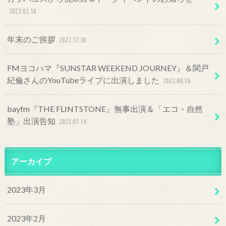
2023.02.10
年末のご挨拶
2022.12.30
FMヨコハマ『SUNSTAR WEEKEND JOURNEY』＆関戸
紀倫さんのYouTubeライブに出演しました
2022.08.18
bayfm『THE FLINTSTONE』無事出演＆「エコ・自然
塾」出演告知
2022.07.14
アーカイブ
2023年3月
2023年2月