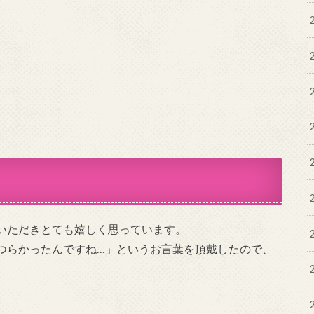
いただきとても嬉しく思っています。
つらかったんですね…」というお言葉を頂戴したので、