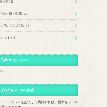
未分類
(1)
野生生物・動物
(25)
ガラパゴス諸島
(23)
ミンド
(1)
Twitter でフォロー
ツイート
ブログをメールで購読
メールアドレスを記入して購読すれば、更新をメール
で受信できます。