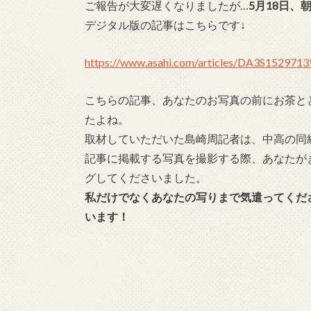
ご報告が大変遅くなりましたが…
5月18日
デジタル版の記事はこちらです↓
https://www.asahi.com/articles/DA3S1529713
こちらの記事、あなたのお写真の前にお茶と
たよね。
取材していただいた島崎周記者は、中高の同
記事に掲載する写真を撮影する際、あなたが
グしてくださいました。
私だけでなくあなたの写りまで気遣ってくだ
います！