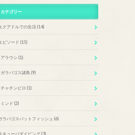
カテゴリー
エクアドルでの生活
(14)
エピソード
(15)
アラウシ
(1)
ガラパゴス諸島
(9)
チャチンビロ
(1)
ミンド
(2)
ガラパゴスバットフィッシュ
(6)
スキューバダイビング
(3)