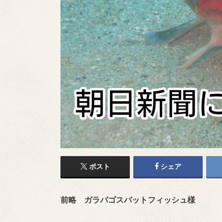
ポスト
シェア
前略 ガラパゴスバットフィッシュ様