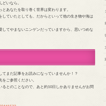
んどいなら。
っとあなたを取り巻く世界は変わります。
をしていたとしても、だからといって他の生き物や海は
愛してやまないニンゲンだっていますから、思いつめな
してまだ記事をお読みになっていませんか！？
先をご参照ください。
いるとのことなので、あと約10日しかありませんがお問
0002441522-