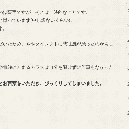
のは事実ですが、それは一時的なことです。
思っています(申し訳ないくらい)。
よ。
だいたため、ややダイレクトに悲壮感が漂ったのかもし
や電線にとまるカラスは自分を避けずに何事もなかった
とお言葉をいただき、びっくりしてしまいました。