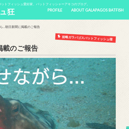
バットフィッシュ愛好家、バットフィッシャーアキコのブログ。
ュ狂
PROFILE
ABOUT GALAPAGOS BATFISH
ら…朝日新聞に掲載のご報告
前略ガラパゴスバットフィッシュ様
掲載のご報告