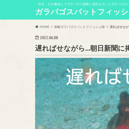
「好き」が大暴走してガラパゴス諸島に居住までしたガラパゴス
ガラパゴスバットフィッシ
HOME
前略ガラパゴスバットフィッシュ様
遅ればせなが
2022.06.08
遅ればせながら…朝日新聞に