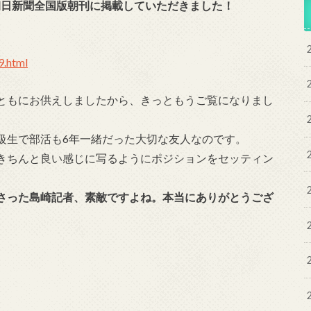
、朝日新聞全国版朝刊に掲載していただきました！
9.html
ともにお供えしましたから、きっともうご覧になりまし
級生で部活も6年一緒だった大切な友人なのです。
きちんと良い感じに写るようにポジションをセッティン
さった島崎記者、素敵ですよね。本当にありがとうござ