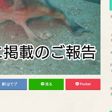
はてブ
送る
Pocket