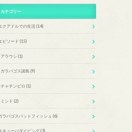
カテゴリー
エクアドルでの生活
(14)
エピソード
(15)
アラウシ
(1)
ガラパゴス諸島
(9)
チャチンビロ
(1)
ミンド
(2)
ガラパゴスバットフィッシュ
(6)
スキューバダイビング
(3)