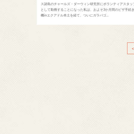
ス諸島のチャールズ・ダーウィン研究所にボランティアスタッ
として勤務することになった私は、およそ3か月間のビザ手続
機inエクアドル本土を経て、ついにガラパゴ…