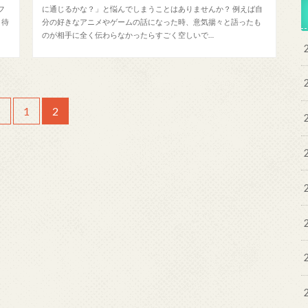
フ
に通じるかな？」と悩んでしまうことはありませんか？ 例えば自
き待
分の好きなアニメやゲームの話になった時、意気揚々と語ったも
のが相手に全く伝わらなかったらすごく空しいで…
<
1
2