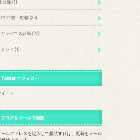
未分類
(1)
野生生物・動物
(25)
ガラパゴス諸島
(23)
ミンド
(1)
Twitter でフォロー
ツイート
ブログをメールで購読
メールアドレスを記入して購読すれば、更新をメール
で受信できます。