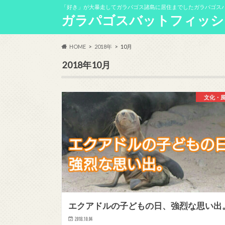
「好き」が大暴走してガラパゴス諸島に居住までしたガラパゴス
ガラパゴスバットフィッシ
HOME
2018年
10月
2018年10月
文化・
エクアドルの子どもの日、強烈な思い出
2018.10.04