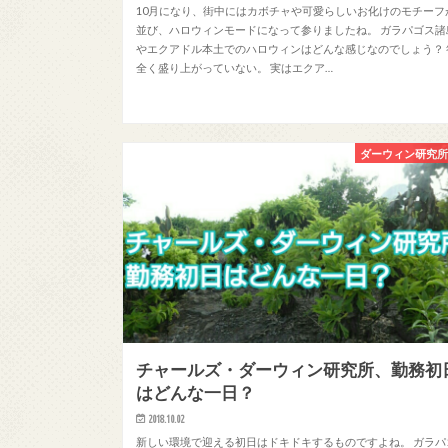
10月になり、街中にはカボチャや可愛らしいお化けのモチーフ
並び、ハロウィンモードになって参りましたね。 ガラパゴス諸
やエクアドル本土でのハロウィンはどんな感じなのでしょう？ 
全く盛り上がっていない。 実はエクア…
ダーウィン研究
チャールズ・ダーウィン研究所、勤務初
はどんな一日？
2018.10.02
新しい環境で迎える初日はドキドキするものですよね。 ガラパ