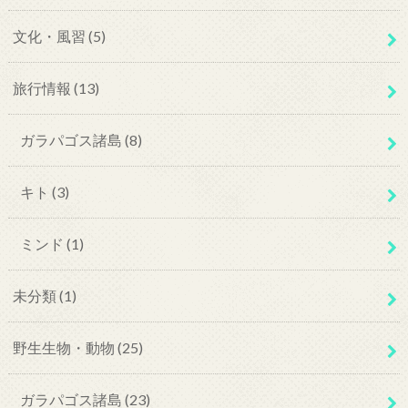
文化・風習
(5)
旅行情報
(13)
ガラパゴス諸島
(8)
キト
(3)
ミンド
(1)
未分類
(1)
野生生物・動物
(25)
ガラパゴス諸島
(23)