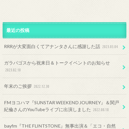
最近の投稿
RRRが大変面白くてアナンタさんに感謝した話
2023.03.04
ガラパゴスから祝来日＆トークイベントのお知らせ
2023.02.10
年末のご挨拶
2022.12.30
FMヨコハマ『SUNSTAR WEEKEND JOURNEY』＆関戸
紀倫さんのYouTubeライブに出演しました
2022.08.18
bayfm『THE FLINTSTONE』無事出演＆「エコ・自然