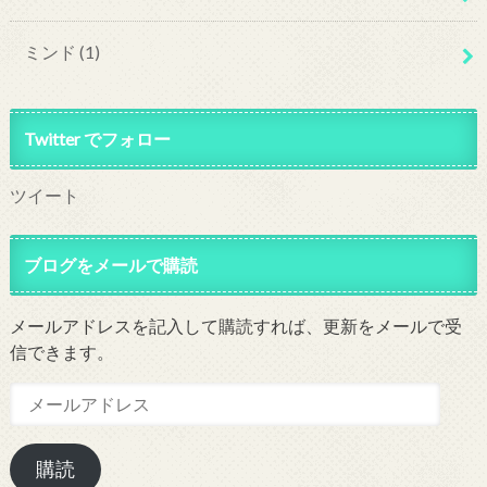
ミンド
(1)
Twitter でフォロー
ツイート
ブログをメールで購読
メールアドレスを記入して購読すれば、更新をメールで受
信できます。
メ
ー
ル
購読
ア