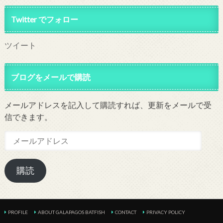
Twitter でフォロー
ツイート
ブログをメールで購読
メールアドレスを記入して購読すれば、更新をメールで受
信できます。
メ
ー
ル
購読
ア
ド
レ
ス
PROFILE
ABOUT GALAPAGOS BATFISH
CONTACT
PRIVACY POLICY