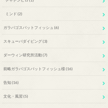
ミンド
(2)
ガラパゴスバットフィッシュ
(6)
スキューバダイビング
(3)
ダーウィン研究所活動
(7)
前略ガラパゴスバットフィッシュ様
(16)
告知
(16)
文化・風習
(5)