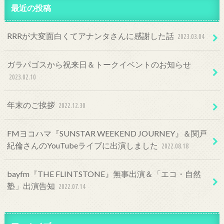
最近の投稿
RRRが大変面白くてアナンタさんに感謝した話
2023.03.04
ガラパゴスから祝来日＆トークイベントのお知らせ
2023.02.10
年末のご挨拶
2022.12.30
FMヨコハマ『SUNSTAR WEEKEND JOURNEY』＆関戸
紀倫さんのYouTubeライブに出演しました
2022.08.18
bayfm『THE FLINTSTONE』無事出演＆「エコ・自然
塾」出演告知
2022.07.14